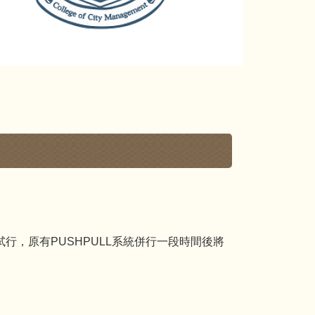
，原有PUSHPULL系統併行一段時間後將