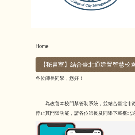
Home
【秘書室】結合臺北通建置智慧校園
各位師長同學，您好！
為改善本校門禁管制系統，並結合臺北市政府現
停止其門禁功能，請各位師長及同學下載臺北