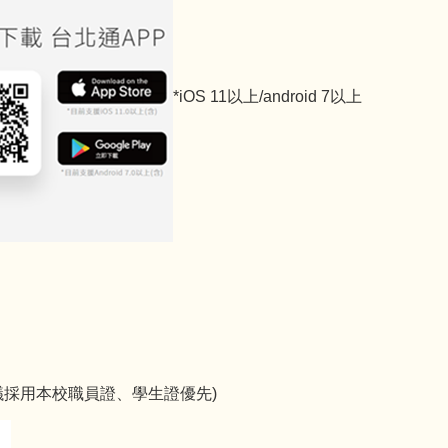
*iOS 11以上/android 7以上
議採用本校職員證、學生證優先)