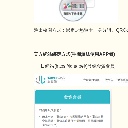
進出校園方式：綁定之悠遊卡、身分證、QRCo
官方網站綁定方式(手機無法使用APP者)
網站(
https://id.taipei/)登錄金質會員