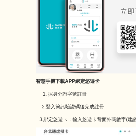
智慧手機下載APP綁定悠遊卡
採身分證字號註冊
2.登入簡訊驗證碼後完成註冊
3.綁定悠遊卡：輸入悠遊卡背面外碼數字(建