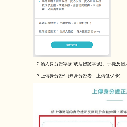
2.輸入身分證字號(或居留證字號)、手機及個
3.上傳身分證件(無身分證者，上傳健保卡)