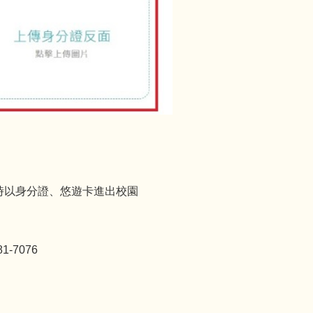
時以身分證、悠遊卡進出校園
81-7076