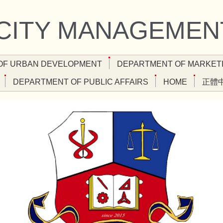
 CITY MANAGEMEN
OF URBAN DEVELOPMENT
DEPARTMENT OF MARKET
DEPARTMENT OF PUBLIC AFFAIRS
HOME
正體