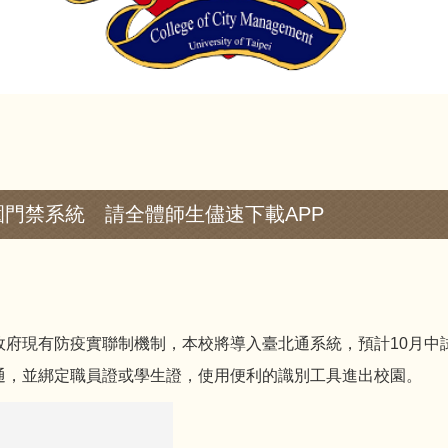
門禁系統 請全體師生儘速下載APP
有防疫實聯制機制，本校將導入臺北通系統，預計10月中試行
通，並綁定職員證或學生證，使用便利的識別工具進出校園。